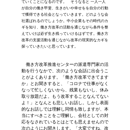
ていくことになるのです。 そうなると 一人一人
が自分の働き甲斐、生きがいや幸せをを自分の行動
で獲得できる社会となっていきます。どのような会
社選ばれるのでしょうか。中小企業もその時代のカ
ギを知り、働き方改革の活動を通じながら条件を整
えていけば必ず生き残っていけるはずです。働き方
改革の支援活動を通じながら改革の現実的なカギを
探っていきたいと思っています。
働き方改革推進センターの派遣専門家の活
動を行うなかで、次のような会話に出会うこ
とがよくあります。「働き方改革できてます
か」とお聞きすると、「コロナで仕事がなく
なって忙しくないから、残業もないし、休み
取り放題だよ。もう改革することなんてない
よ！」となんとも悲しいお話し。しかし表面
的なお話しでは理解し同情も致しますが、本
当にすべきことをご理解し、会社としての対
応をなされているとはとても思えませんので
次のようにお聞きします。「大変ですね、改