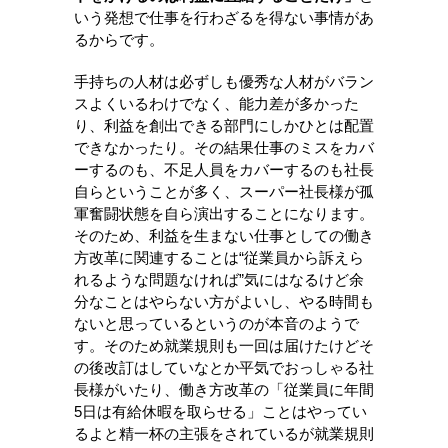
いう発想で仕事を行わざるを得ない事情があ
るからです。
手持ちの人材は必ずしも優秀な人材がバラン
スよくいるわけでなく、能力差が多かった
り、利益を創出できる部門にしかひとは配置
できなかったり。その結果仕事のミスをカバ
ーするのも、不足人員をカバーするのも社長
自らということが多く、スーパー社長様が孤
軍奮闘状態を自ら演出することになります。
そのため、利益を生まない仕事としての働き
方改革に関連することは“従業員から訴えら
れるような問題なければ”気にはなるけど余
分なことはやらない方がよいし、やる時間も
ないと思っているというのが本音のようで
す。そのため就業規則も一回は届けたけどそ
の後改訂はしていなとか平気でおっしゃる社
長様がいたり、働き方改革の「従業員に年間
5日は有給休暇を取らせる」ことはやってい
るよと精一杯の主張をされているが就業規則