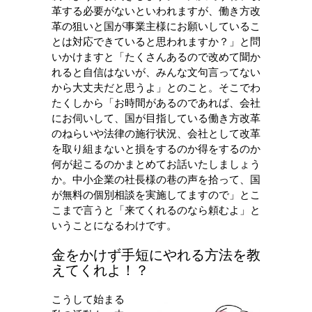
革する必要がないといわれますが、働き方改
革の狙いと国が事業主様にお願いしているこ
とは対応できていると思われますか？」と問
いかけますと「たくさんあるので改めて聞か
れると自信はないが、みんな文句言ってない
から大丈夫だと思うよ」とのこと。そこでわ
たくしから「お時間があるのであれば、会社
にお伺いして、国が目指している働き方改革
のねらいや法律の施行状況、会社として改革
を取り組まないと損をするのか得をするのか
何が起こるのかまとめてお話いたしましょう
か。中小企業の社長様の巷の声を拾って、国
が無料の個別相談を実施してますので」とこ
こまで言うと「来てくれるのなら頼むよ」と
いうことになるわけです。
金をかけず手短にやれる方法を教
えてくれよ！？
こうして始まる