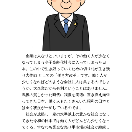
企業は人なりといいますが、その働く人が少なく
なってしまう少子高齢化社会に入ってしまった日
本。この中で生き残っていくための切り札が生き残
り大作戦 としての「働き方改革」です。働く人が
少なくなればどのような会社に人は集まるのでしょ
うか。大企業だから有利ということはありません。
戦後の貧しかった時代に我慢を美徳に置き換え頑張
ってきた日本、働く人もたくさんいた昭和の日本と
は全く状況が一変しているのです。
社会が成熟し一定の水準以上の豊かな社会になっ
てきた令和の日本では働く人がどんどん少なくなっ
てくる、すなわち完全な売り手市場の社会が継続し