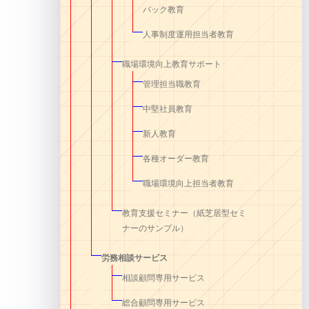
バック教育
人事制度運用担当者教育
職場環境向上教育サポート
管理担当職教育
中堅社員教育
新人教育
各種オーダー教育
職場環境向上担当者教育
教育支援セミナー（紙芝居型セミ
ナーのサンプル）
労務相談サービス
相談顧問専用サービス
総合顧問専用サービス