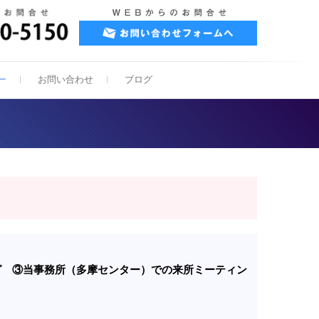
グ事務所
ー
お問い合わせ
ブログ
ング ③当事務所（多摩センター）での来所ミーティン