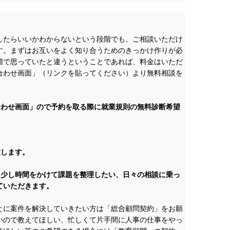
たらいいかわからないという段階でも、ご相談いただけ
す。まずはお互いをよく知り合うためのきっかけ作りが必
階で思っていたと違うということであれば、料金はいただ
合わせ画面」（リンクを貼ってください）より無料相談を
合わせ画面」ので予約を取る際に就業規則の無料診断希望
致します。
う少し時間をかけて課題を整理したい、日々の相談に乗っ
ていただきます。
に案件を解決していきたい方は「総合顧問契約」をお願
いので教えてほしい、忙しくて片手間に人事の仕事をやっ