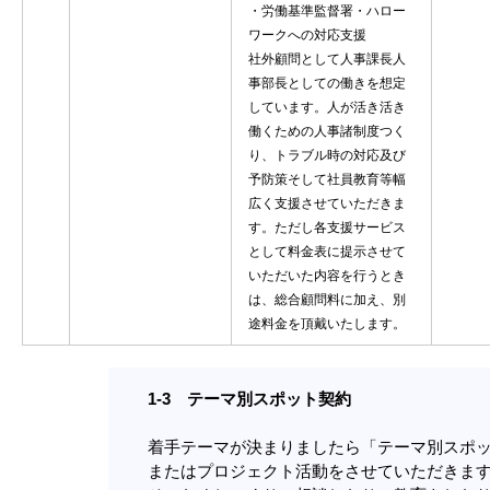
・労働基準監督署・ハロー
ワークへの対応支援
社外顧問として人事課長人
事部長としての働きを想定
しています。人が活き活き
働くための人事諸制度つく
り、トラブル時の対応及び
予防策そして社員教育等幅
広く支援させていただきま
す。ただし各支援サービス
として料金表に提示させて
いただいた内容を行うとき
は、総合顧問料に加え、別
途料金を頂戴いたします。
1-3 テーマ別スポット契約
着手テーマが決まりましたら「テーマ別スポ
またはプロジェクト活動をさせていただきま