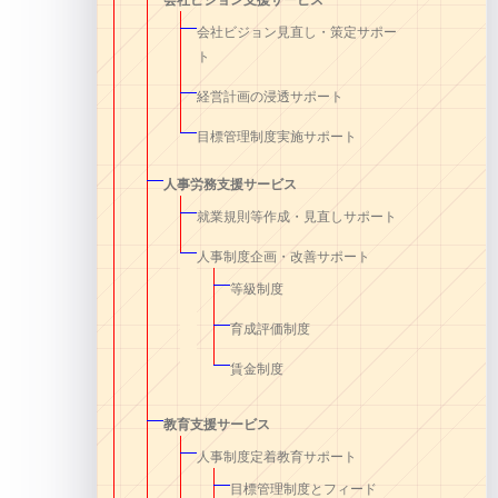
会社ビジョン見直し・策定サポー
ト
経営計画の浸透サポート
目標管理制度実施サポート
人事労務支援サービス
就業規則等作成・見直しサポート
人事制度企画・改善サポート
等級制度
育成評価制度
賃金制度
教育支援サービス
人事制度定着教育サポート
目標管理制度とフィード