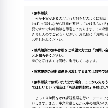
⦁ 無料相談
何か不安があるのだけれど何をどのように相談し
ればご相談しながら課題が整理していけるもので
要ですので無料相談を用意しております。この段
きませんのでご安心ください。お気軽に「お問い
お申し込みください。
⦁ 就業規則の無料診断をご希望の方には「お問い
とお知らせください。
※①と②は多くは同時に進行していきます。
⦁ 就業規則の診断結果をお渡しするまでは無料で
⦁ 無料相談で信頼いただけた場合、ここから先も
てほしいという場合は「相談顧問契約」を結ばせ
じっくり時間をかけ課題整理を行い、テーマごと
いします。また、事業承継したが人事の知識がな