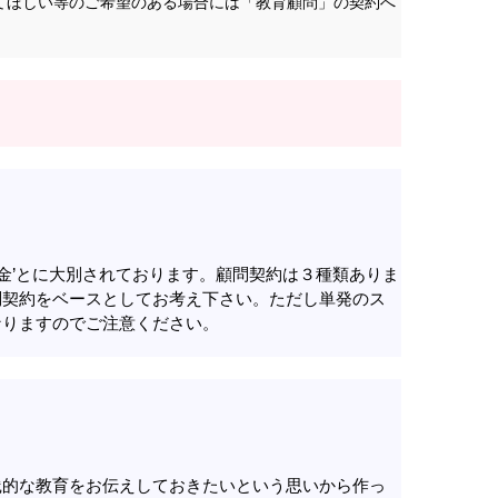
てほしい等のご希望のある場合には「教育顧問」の契約へ
料金’とに大別されております。顧問契約は３種類ありま
問契約をベースとしてお考え下さい。ただし単発のス
なりますのでご注意ください。
践的な教育をお伝えしておきたいという思いから作っ